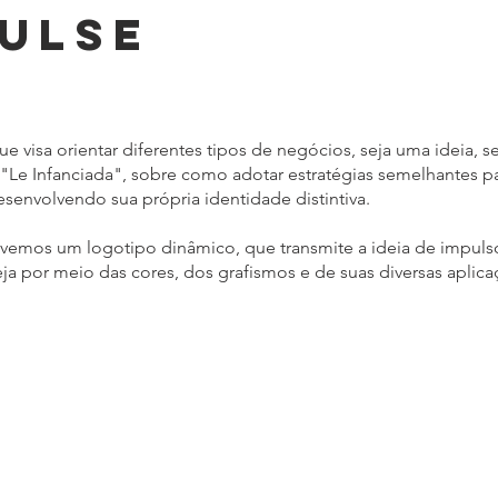
PULSE
e visa orientar diferentes tipos de negócios, seja uma ideia, s
Le Infanciada", sobre como adotar estratégias semelhantes pa
esenvolvendo sua própria identidade distintiva.
vemos um logotipo dinâmico, que transmite a ideia de impulso
eja por meio das cores, dos grafismos e de suas diversas aplica