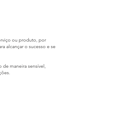
erviço ou produto, por
ra alcançar o sucesso e se
 de maneira sensível,
ções.