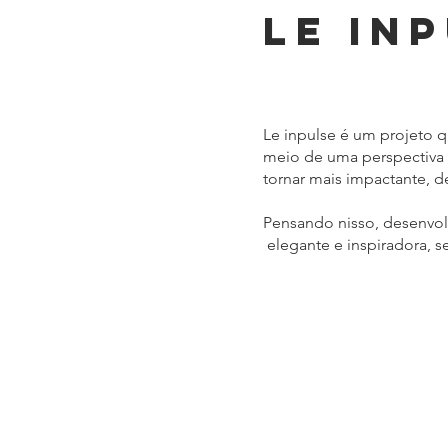
LE IN
Le inpulse é um projeto qu
meio de uma perspectiva "
tornar mais impactante, d
Pensando nisso, desenvol
elegante e inspiradora, s