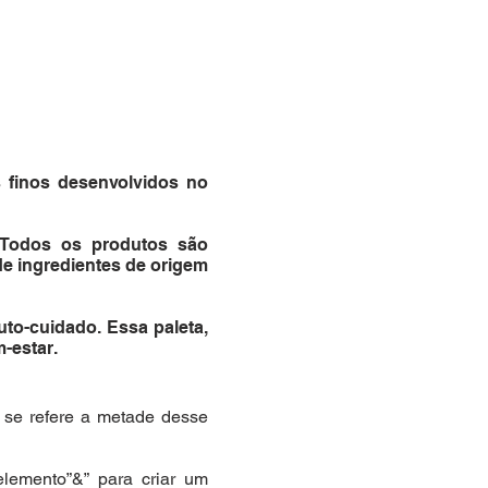
 finos desenvolvidos no
 Todos os produtos são
 de ingredientes de origem
to-cuidado. Essa paleta,
-estar.
, se refere a metade desse
lemento”&” para criar um