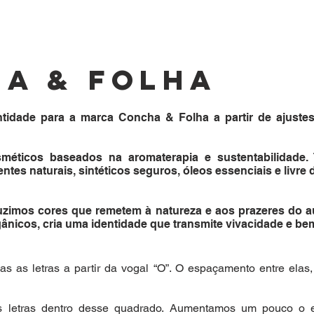
a & folha
idade para a marca Concha & Folha a partir de ajustes
éticos baseados na aromaterapia e sustentabilidade.
tes naturais, sintéticos seguros, óleos essenciais e livre
uzimos cores que remetem à natureza e aos prazeres do au
nicos, cria uma identidade que transmite vivacidade e bem
das as letras a partir da vogal “O”. O espaçamento entre elas
s letras dentro desse quadrado. Aumentamos um pouco o e